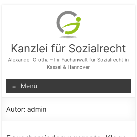
Zum
Inhalt
springen
Kanzlei für Sozialrecht
Alexander Grotha – Ihr Fachanwalt für Sozialrecht in
Kassel & Hannover
Menü
Autor:
admin