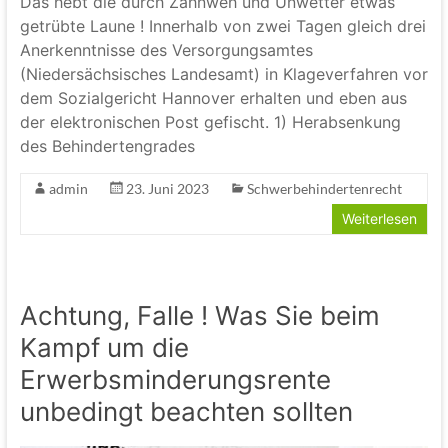
Das hebt die durch Zahnweh und Unwetter etwas
getrübte Laune ! Innerhalb von zwei Tagen gleich drei
Anerkenntnisse des Versorgungsamtes
(Niedersächsisches Landesamt) in Klageverfahren vor
dem Sozialgericht Hannover erhalten und eben aus
der elektronischen Post gefischt. 1) Herabsenkung
des Behindertengrades
admin
23. Juni 2023
Schwerbehindertenrecht
Weiterlesen
Achtung, Falle ! Was Sie beim
Kampf um die
Erwerbsminderungsrente
unbedingt beachten sollten