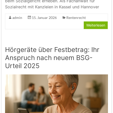
beim Sozialgericht erheben. Als Fachanwalt für
Sozialrecht mit Kanzleien in Kassel und Hannover
admin
15. Januar 2026
Rentenrecht
Weiterlesen
Hörgeräte über Festbetrag: Ihr
Anspruch nach neuem BSG-
Urteil 2025