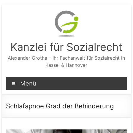
Zum
Inhalt
springen
Kanzlei für Sozialrecht
Alexander Grotha – Ihr Fachanwalt für Sozialrecht in
Kassel & Hannover
Menü
Schlafapnoe Grad der Behinderung