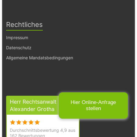
Rechtliches
Impressum
Datenschutz
Allgemeine Mandatsbedingungen
Herr Rechtsanwalt
Hier Online-Anfrage
stellen
Alexander Grotha
Durchschnittsbewertung 4,9 aus
162 Bewertungen