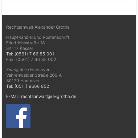
Rechtsanwalt Alexander Grotha
Hauptkanzlei und Postanschrift:
Friedrichsstraße 18
34117 Kassel
Tel: (0561) 7 66 85 001
Fax: (0561) 7 66 85 002
Zweigstelle Hannover:
Vahrenwalder Straße 269 A
30179 Hannover
Tel: (0511) 9666 852
E-Mail: rechtsanwalt@ra-grotha.de